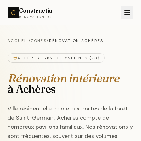
Constructia
C
RÉNOVATION TCE
ACCUEIL
/
ZONES
/
RÉNOVATION
ACHÈRES
ACHÈRES
·
78260
·
YVELINES (78)
Rénovation intérieure
à Achères
Ville résidentielle calme aux portes de la forêt
de Saint-Germain, Achères compte de
nombreux pavillons familiaux. Nos rénovations y
sont fréquentes, souvent sur des volumes