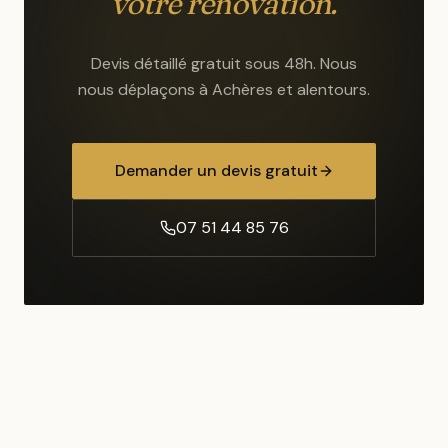
votre rénovation.
Devis détaillé gratuit sous 48h. Nous
nous déplaçons
à Achères
et alentours.
Demander un devis gratuit
07 51 44 85 76