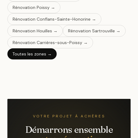
Rénovation
Poissy
→
Rénovation
Conflans-Sainte-Honorine
→
Rénovation
Houilles
→
Rénovation
Sartrouville
→
Rénovation
Carrières-sous-Poissy
→
Toutes les zones →
VOTRE PROJET
À ACHÈRES
Démarrons ensemble