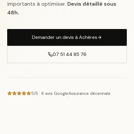
importants à optimiser.
Devis détaillé sous
48h.
Demander un devis
à Achères
07 51 44 85 76
5/5 · 8 avis Google
Assurance décennale