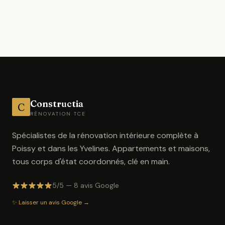
Constructia
C
RÉNOVATION TCE
Spécialistes de la rénovation intérieure complète à
Poissy et dans les Yvelines. Appartements et maisons,
tous corps d'état coordonnés, clé en main.
5/5 — 8 avis Google
✨ Laisser un avis Google →